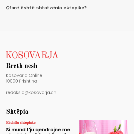
Çfarë është shtatzënia ektopike?
KOSOVARJA
Rreth nesh
Kosovarja Online
10000 Prishtina
redaksia@kosovarja.ch
Shtëpia
Këshilla shtepiake
Si mund t’ju qëndrojnë më