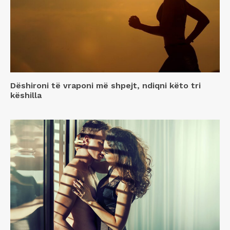
Dëshironi të vraponi më shpejt, ndiqni këto tri
këshilla