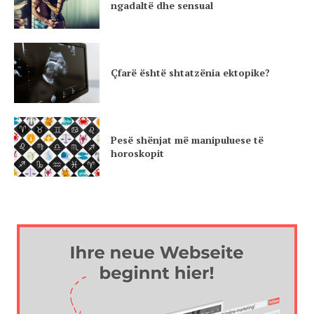
ngadaltë dhe sensual
Çfarë është shtatzënia ektopike?
Pesë shënjat më manipuluese të
horoskopit