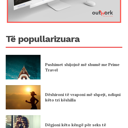
Të popullarizuara
Pushimet shijojnë më shumë me Prime
Travel
Dëshironi të vraponi më shpejt, ndiqni
këto tri këshilla
Dëgjoni këto këngë për seks të