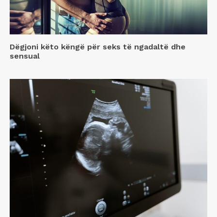
Dëgjoni këto këngë për seks të ngadaltë dhe
sensual