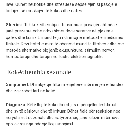
javë. Quhet neurotike dhe stresuese sepse vjen si pasojë e
lodhjes së muskujve të kokës dhe qafës.
Shërimi:
Tek kokëdhembja e tensionuar, posaçërisht nëse
janë prezente edhe ndryshimet degjenerative në pjesën e
qafës dhe kurrizit, mund të ju ndihmojnë metodat e medicinës
fizikale. Rezultatet e mira të shërimit mund të fitohen edhe me
metoda alternative siç janë: akupunktura, stimulim nervor,
homeoterapi dhe terapi me fushë elektromagnetike.
Kokëdhembja sezonale
Simptomet:
Dhimbje që fillon menjëherë mbi rrënjën e hundës
dhe zgjerohet lart në kokë.
Diagnoza:
Këtë lloj të kokëdhembjes e përcjëllin teshtimat
dhe sy të përlotur dhe të irrituar. Bëhet fjalë për reaksion nga
ndryshimet sezonale dhe natyrore, siç janë lulëzimi i bimëve
apo alergji nga ndonjë lloj i ushqimit.