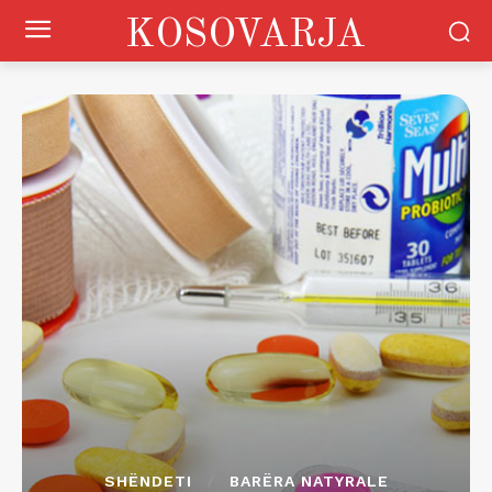
KOSOVARJA
SHËNDETI
BARËRA NATYRALE