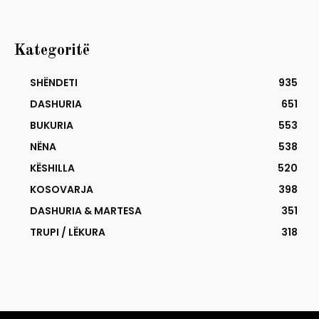
Kategoritë
SHËNDETI
935
DASHURIA
651
BUKURIA
553
NËNA
538
KËSHILLA
520
KOSOVARJA
398
DASHURIA & MARTESA
351
TRUPI / LËKURA
318