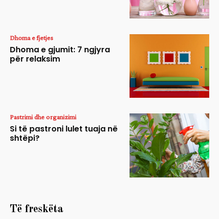
Dhoma e fjetjes
Dhoma e gjumit: 7 ngjyra
për relaksim
Pastrimi dhe organizimi
Si të pastroni lulet tuaja në
shtëpi?
Të freskëta