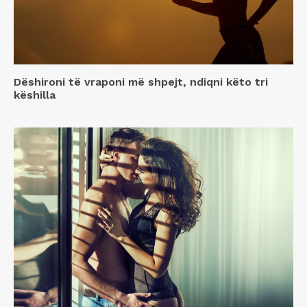
Dëshironi të vraponi më shpejt, ndiqni këto tri
këshilla