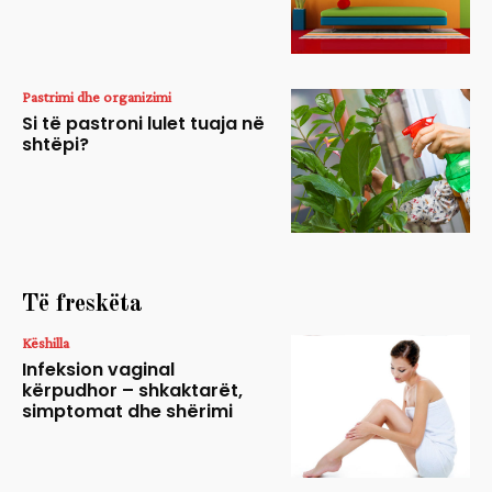
Pastrimi dhe organizimi
Si të pastroni lulet tuaja në
shtëpi?
Të freskëta
Këshilla
Infeksion vaginal
kërpudhor – shkaktarët,
simptomat dhe shërimi