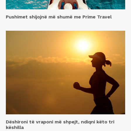
Pushimet shijojnë më shumë me Prime Travel
Dëshironi të vraponi më shpejt, ndiqni këto tri
këshilla