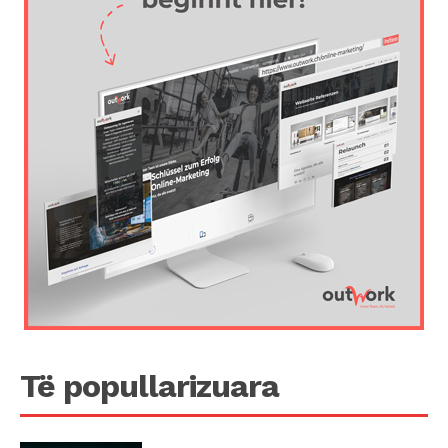
Të popullarizuara