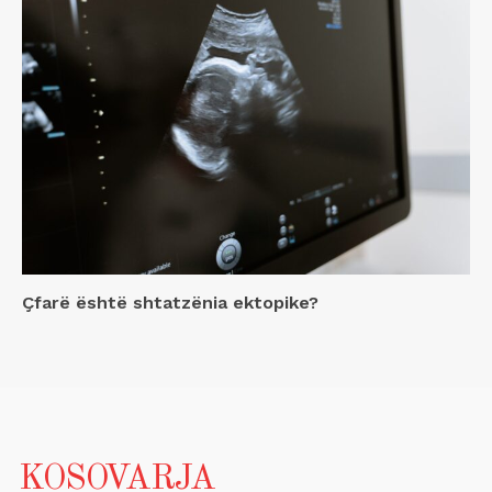
Çfarë është shtatzënia ektopike?
KOSOVARJA