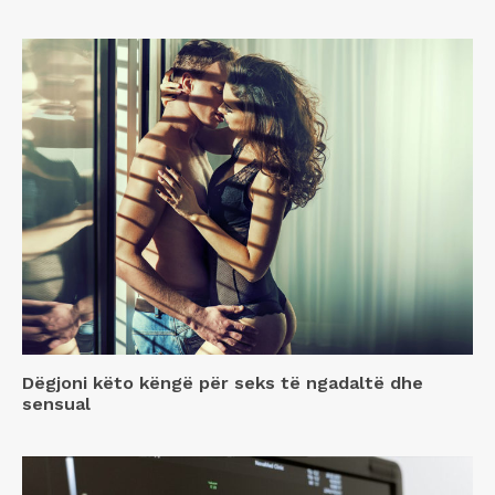
Dëgjoni këto këngë për seks të ngadaltë dhe
sensual