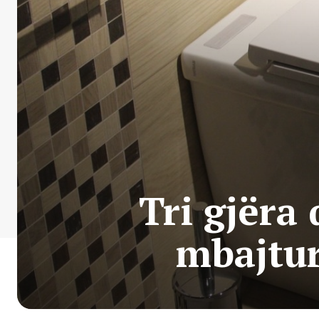
Tri gjëra 
mbajtur