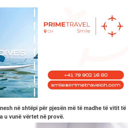
sh në shtëpi për pjesën më të madhe të vitit të
ona u vunë vërtet në provë.