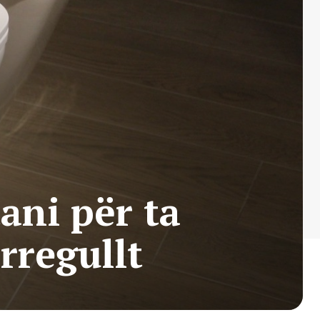
tani për ta
rregullt