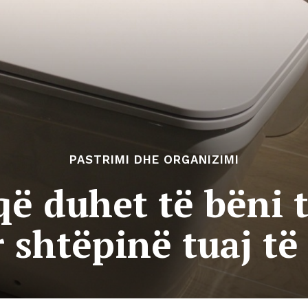
PASTRIMI DHE ORGANIZIMI
që duhet të bëni 
 shtëpinë tuaj të 