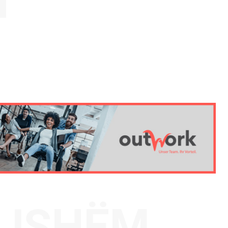
AJSHËM