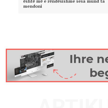
është më e rëndësishme sesa mund ta
mendoni
ARTIK