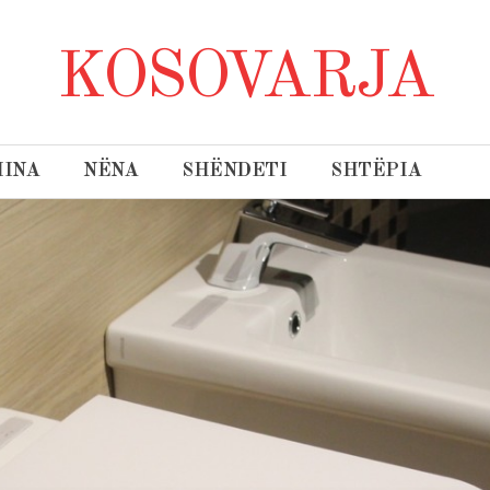
KOSOVARJA
INA
NËNA
SHËNDETI
SHTËPIA