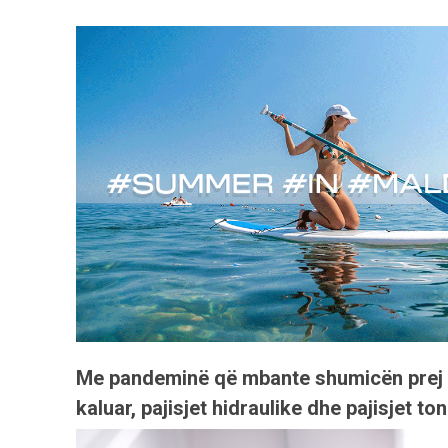
Me pandeminë që mbante shumicën prej ne
kaluar, pajisjet hidraulike dhe pajisjet t