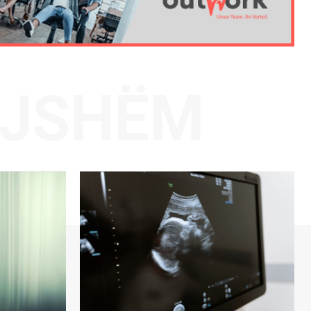
AJSHËM