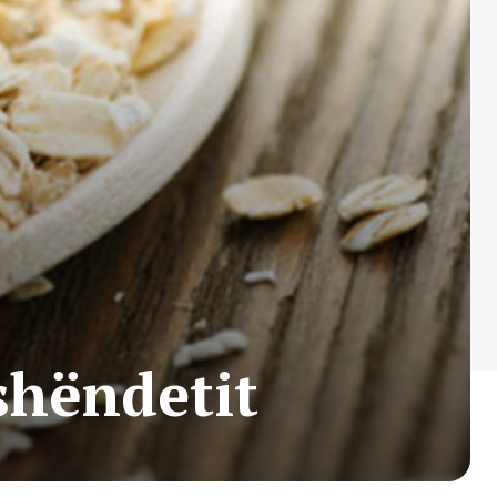
shëndetit