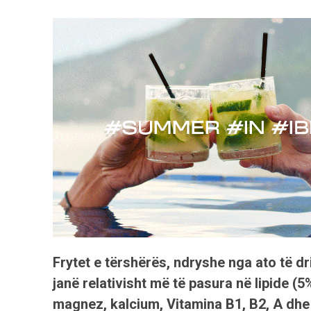
Frytet e tërshërës, ndryshe nga ato të dr
janë relativisht më të pasura në lipide (
magnez, kalcium, Vitamina B1, B2, A dhe