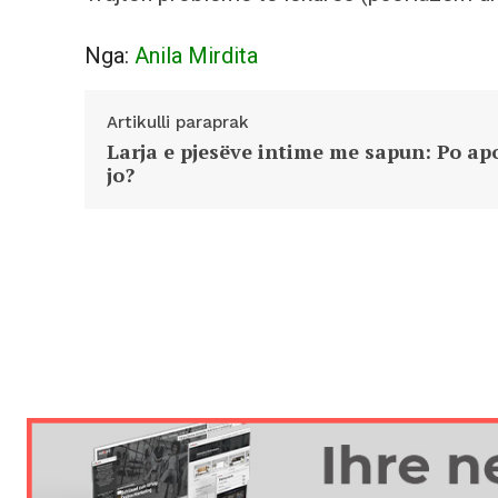
Nga:
Anila Mirdita
Artikulli paraprak
Larja e pjesëve intime me sapun: Po ap
jo?