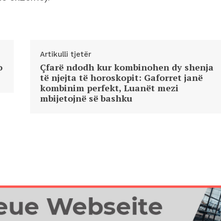
Artikulli tjetër
o
Çfarë ndodh kur kombinohen dy shenja
të njejta të horoskopit: Gaforret janë
kombinim perfekt, Luanët mezi
mbijetojnë së bashku