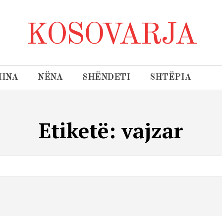
KOSOVARJA
INA
NËNA
SHËNDETI
SHTËPIA
Etiketë:
vajzar