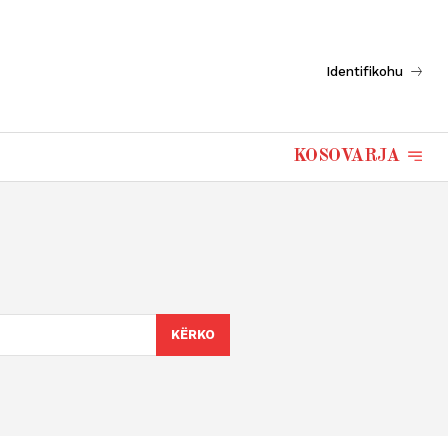
Identifikohu
KOSOVARJA
KËRKO