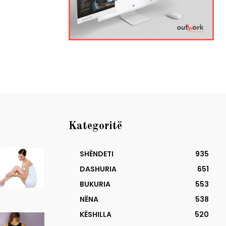
Kategoritë
SHËNDETI
935
DASHURIA
651
BUKURIA
553
NËNA
538
KËSHILLA
520