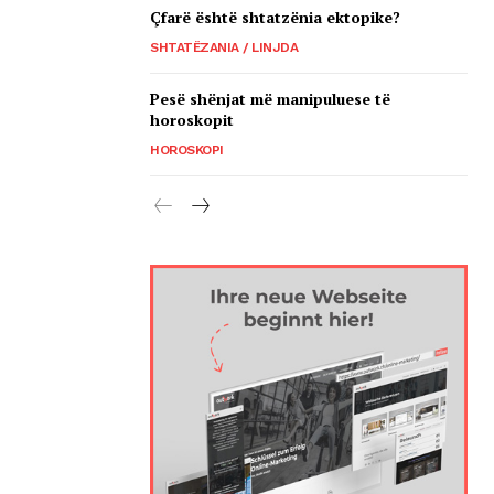
Çfarë është shtatzënia ektopike?
SHTATËZANIA / LINJDA
Pesë shënjat më manipuluese të
horoskopit
HOROSKOPI