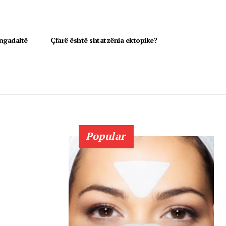
 ngadaltë
Çfarë është shtatzënia ektopike?
Popular