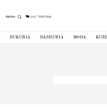
C
Kërko
24.5
PRIŠTINA
BUKURIA
DASHURIA
MODA
KUZH