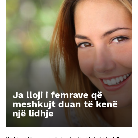
Ja lloji i femrave që
meshkujt duan të kenë
një lidhje