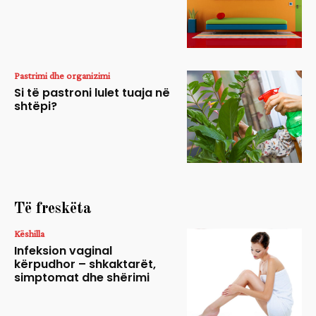
Pastrimi dhe organizimi
Si të pastroni lulet tuaja në
shtëpi?
Të freskëta
Këshilla
Infeksion vaginal
kërpudhor – shkaktarët,
simptomat dhe shërimi