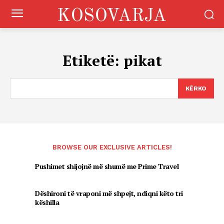
KOSOVARJA
Etiketë:
pikat
KËRKO
BROWSE OUR EXCLUSIVE ARTICLES!
Pushimet shijojnë më shumë me Prime Travel
Dëshironi të vraponi më shpejt, ndiqni këto tri
këshilla