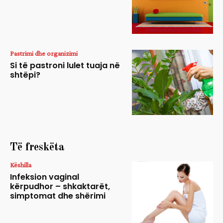
Pastrimi dhe organizimi
Si të pastroni lulet tuaja në
shtëpi?
Të freskëta
Këshilla
Infeksion vaginal
kërpudhor – shkaktarët,
simptomat dhe shërimi