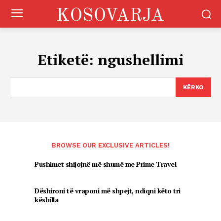
KOSOVARJA
Etiketë:
ngushellimi
KËRKO
BROWSE OUR EXCLUSIVE ARTICLES!
Pushimet shijojnë më shumë me Prime Travel
Dëshironi të vraponi më shpejt, ndiqni këto tri
këshilla