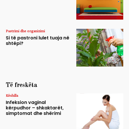
Pastrimi dhe organizimi
Si të pastroni lulet tuaja në
shtëpi?
Të freskëta
Këshilla
Infeksion vaginal
kërpudhor – shkaktarët,
simptomat dhe shërimi