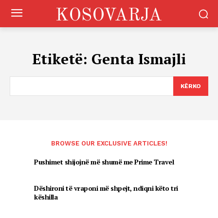
KOSOVARJA
Etiketë:
Genta Ismajli
KËRKO
BROWSE OUR EXCLUSIVE ARTICLES!
Pushimet shijojnë më shumë me Prime Travel
Dëshironi të vraponi më shpejt, ndiqni këto tri
këshilla