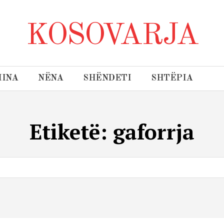
KOSOVARJA
INA
NËNA
SHËNDETI
SHTËPIA
Etiketë:
gaforrja