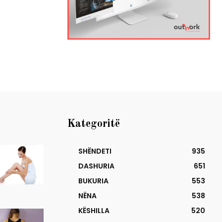
Kategoritë
SHËNDETI
935
DASHURIA
651
BUKURIA
553
NËNA
538
KËSHILLA
520