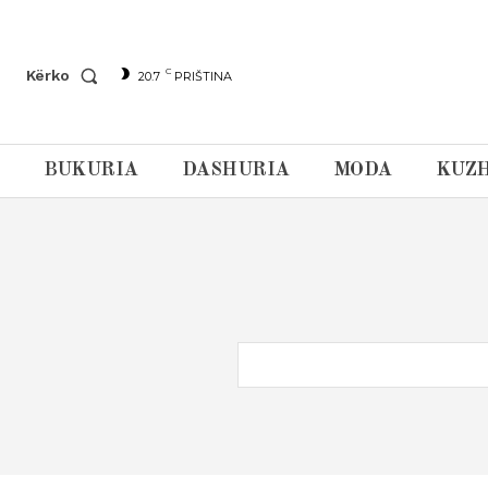
C
Kërko
20.7
PRIŠTINA
BUKURIA
DASHURIA
MODA
KUZH