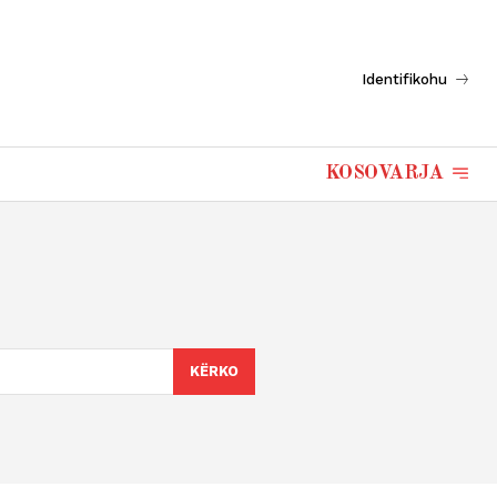
Identifikohu
KOSOVARJA
KËRKO