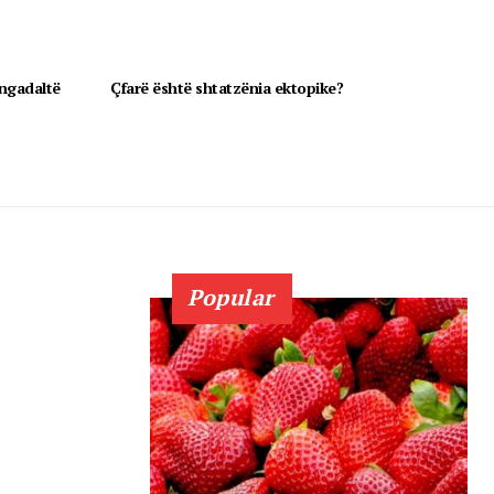
 ngadaltë
Çfarë është shtatzënia ektopike?
Popular