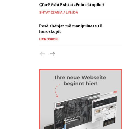
Çfarë është shtatzënia ektopike?
SHTATËZANIA / LINJDA
Pesë shënjat më manipuluese të
horoskopit
HOROSKOPI