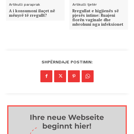
Artikulli paraprak
Artikulli tjetër
A i konsumoni ilaçet në
Rregullat e higjienës së
mënyrë të rregullt?
pjesës intime: Ruajeni
florën vaginale dhe
mbrohuni nga infeksionet
SHPËRNDAJE POSTIMIN: