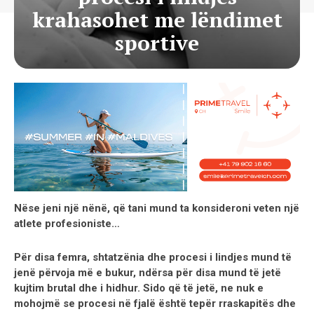
krahasohet me lëndimet
sportive
Nëse jeni një nënë, që tani mund ta konsideroni veten një
atlete profesioniste…
Për disa femra, shtatzënia dhe procesi i lindjes mund të
jenë përvoja më e bukur, ndërsa për disa mund të jetë
kujtim brutal dhe i hidhur. Sido që të jetë, ne nuk e
mohojmë se procesi në fjalë është tepër rraskapitës dhe