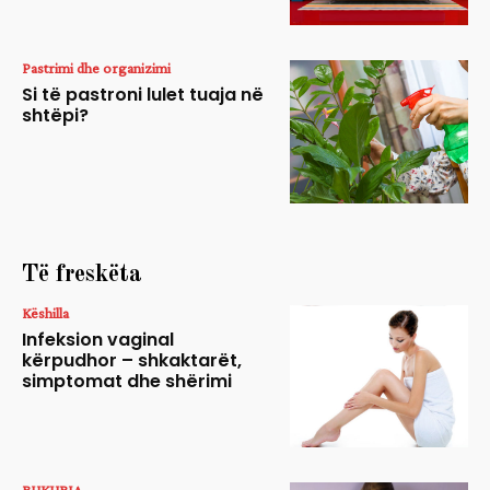
Pastrimi dhe organizimi
Si të pastroni lulet tuaja në
shtëpi?
Të freskëta
Këshilla
Infeksion vaginal
kërpudhor – shkaktarët,
simptomat dhe shërimi