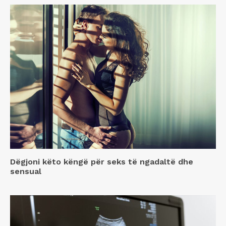
Dëgjoni këto këngë për seks të ngadaltë dhe
sensual