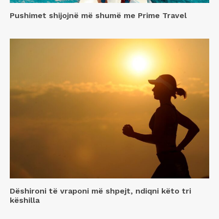
Pushimet shijojnë më shumë me Prime Travel
Dëshironi të vraponi më shpejt, ndiqni këto tri
këshilla