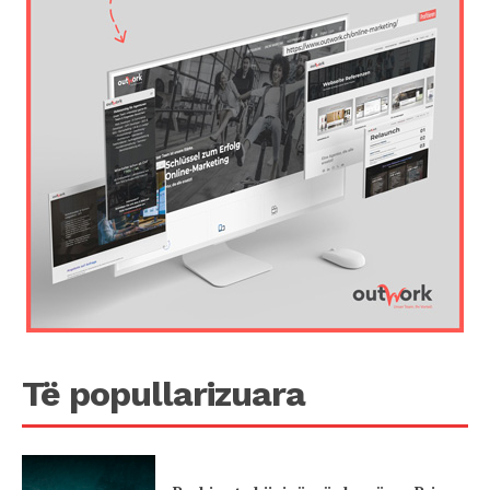
Të popullarizuara