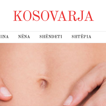
KOSOVARJA
INA
NËNA
SHËNDETI
SHTËPIA