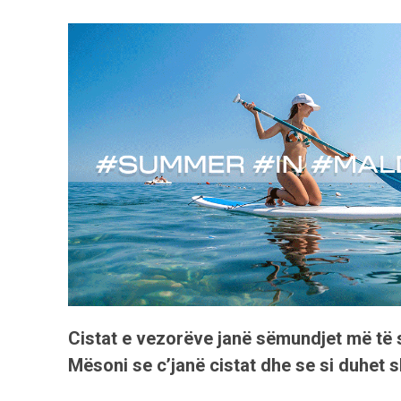
Cistat e vezorëve janë sëmundjet më të 
Mësoni se c’janë cistat dhe se si duhet s