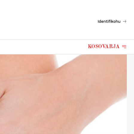
Identifikohu
KOSOVARJA