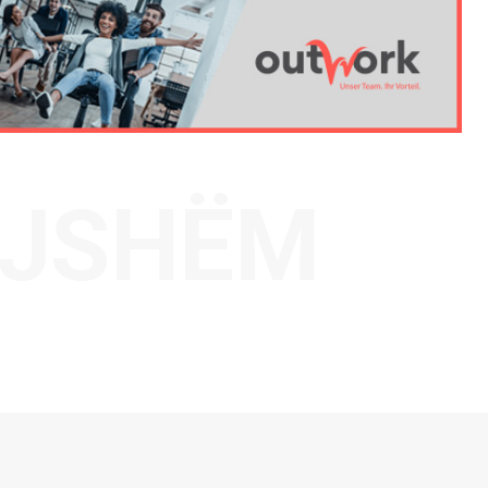
AJSHËM