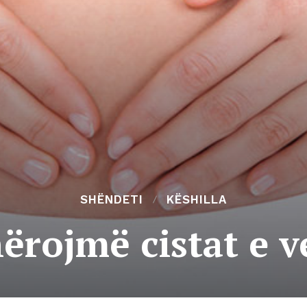
SHËNDETI
KËSHILLA
shërojmë cistat e 