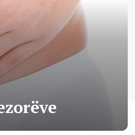
vezorëve