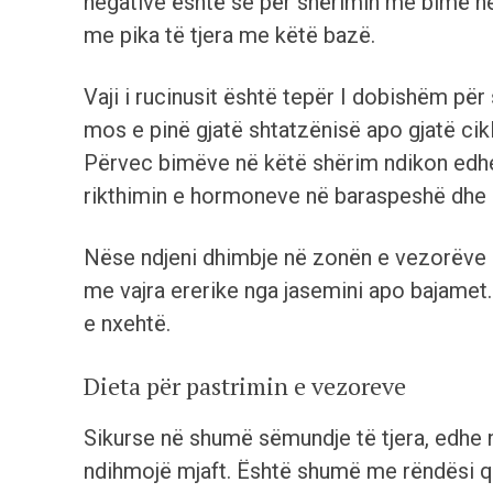
negative është se për shërimin me bimë ne
me pika të tjera me këtë bazë.
Vaji i rucinusit është tepër I dobishëm për
mos e pinë gjatë shtatzënisë apo gjatë cikl
Përvec bimëve në këtë shërim ndikon edhe 
rikthimin e hormoneve në baraspeshë dhe 
Nëse ndjeni dhimbje në zonën e vezorëve
me vajra ererike nga jasemini apo bajamet.
e nxehtë.
Dieta për pastrimin e vezoreve
Sikurse në shumë sëmundje të tjera, edhe 
ndihmojë mjaft. Është shumë me rëndësi që