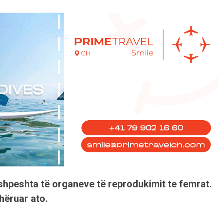
shpeshta të organeve të reprodukimit te femrat.
hëruar ato.