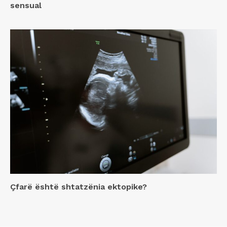
sensual
Çfarë është shtatzënia ektopike?