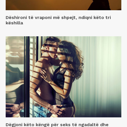
Dëshironi të vraponi më shpejt, ndiqni këto tri
këshilla
Dëgjoni këto këngë për seks të ngadaltë dhe