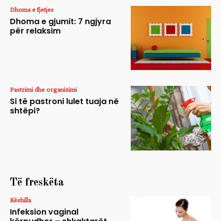
Dhoma e fjetjes
Dhoma e gjumit: 7 ngjyra
për relaksim
Pastrimi dhe organizimi
Si të pastroni lulet tuaja në
shtëpi?
Të freskëta
Këshilla
Infeksion vaginal