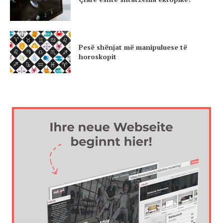
Pesë shënjat më manipuluese të
horoskopit