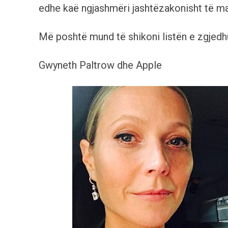
edhe kaë ngjashmëri jashtëzakonisht të ma
Më poshtë mund të shikoni listën e zgjedh
Gwyneth Paltrow dhe Apple