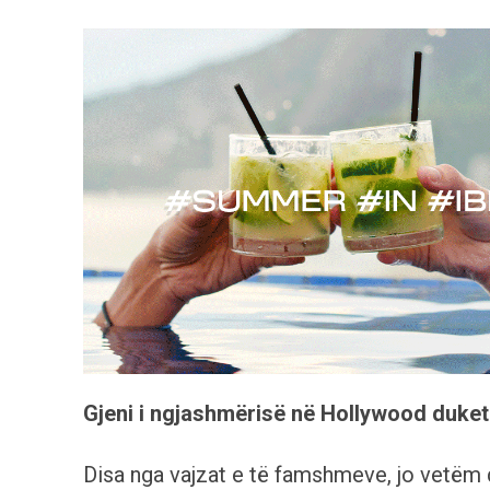
Gjeni i ngjashmërisë në Hollywood duket 
Disa nga vajzat e të famshmeve, jo vetëm q