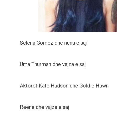
Selena Gomez dhe nëna e saj
Uma Thurman dhe vajza e saj
Aktoret Kate Hudson dhe Goldie Hawn
Reene dhe vajza e saj