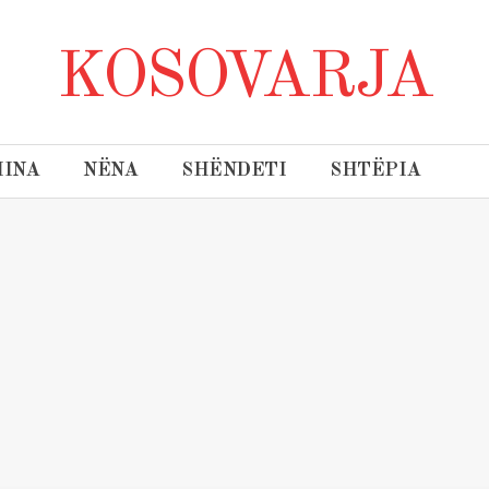
KOSOVARJA
INA
NËNA
SHËNDETI
SHTËPIA