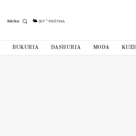
C
Kërko
30.7
PRIŠTINA
BUKURIA
DASHURIA
MODA
KUZH