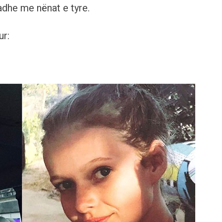
dhe me nënat e tyre.
ur: