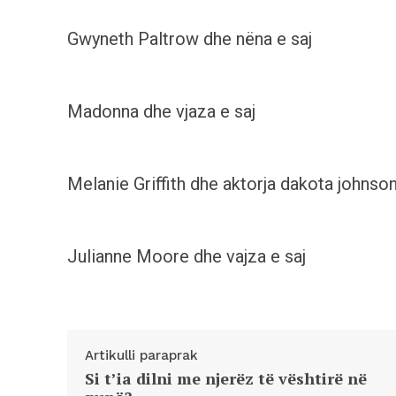
Gwyneth Paltrow dhe nëna e saj
Madonna dhe vjaza e saj
Melanie Griffith dhe aktorja dakota johnso
Julianne Moore dhe vajza e saj
Artikulli paraprak
Si t’ia dilni me njerëz të vështirë në