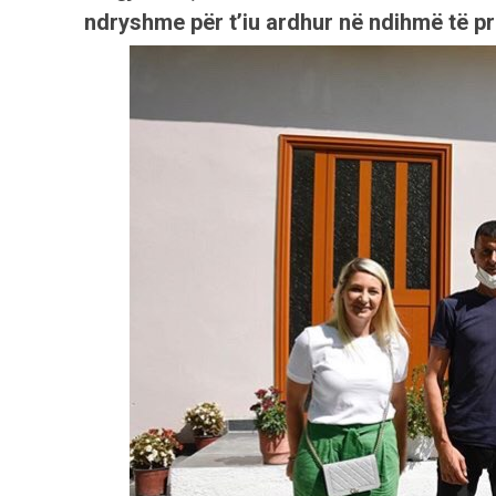
ndryshme për t’iu ardhur në ndihmë të p