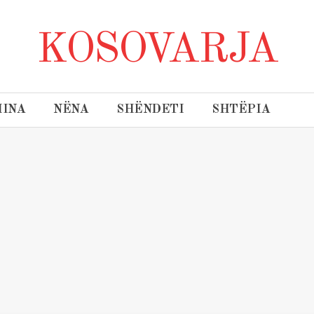
KOSOVARJA
INA
NËNA
SHËNDETI
SHTËPIA