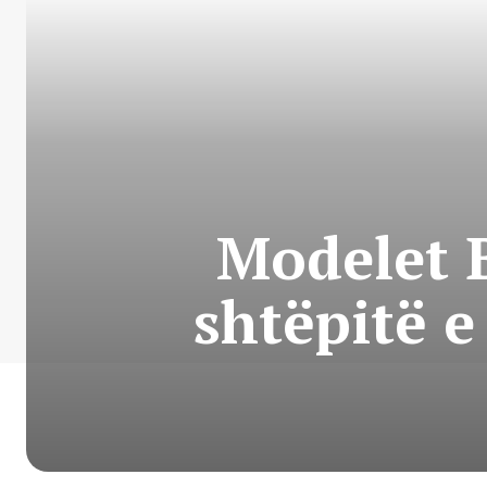
Modelet B
shtëpitë e