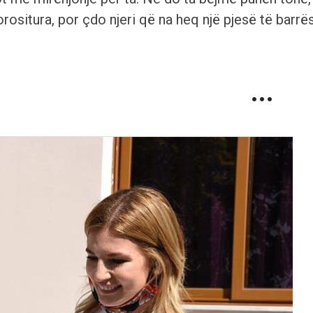
rositura, por çdo njeri që na heq një pjesë të barrës