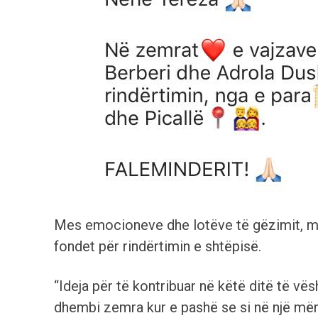
Mes emocioneve dhe lotëve të gëzimit, mo
fondet për rindërtimin e shtëpisë.
“Ideja për të kontribuar në këtë ditë të vës
dhembi zemra kur e pashë se si në një mëng