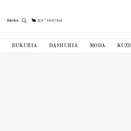
C
Kërko
32.9
PRIŠTINA
BUKURIA
DASHURIA
MODA
KUZH