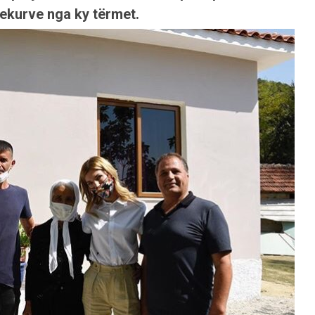
rekurve nga ky tërmet.