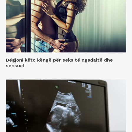
Dëgjoni këto këngë për seks të ngadaltë dhe
sensual