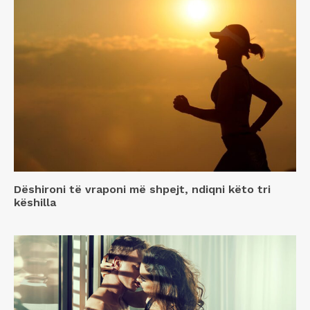
Dëshironi të vraponi më shpejt, ndiqni këto tri
këshilla