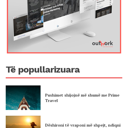
Të popullarizuara
Pushimet shijojnë më shumë me Prime
Travel
Dëshironi të vraponi më shpejt, ndiqni