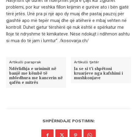
Natyrisht që duhet të ndërpritet pirja e çajit kur zgjidhet
problemi, por kur veshka fillon krijimin e gurëve ato i bën gjatë
tërë jetës. Unë pra pi një apo dy muaj dhe pastaj pauzoj për
gjashtë apo më tepër muaj dhe që atëherë e mbaj vehten në
kontroll. Duhet gjetur tërshërë që nuk është e spërkatur me
lloje të ndryshme të kimikateve. Nëse ndokujt i ndihmon ashtu
si mua do të jam i lumtur”. /kosovarja.ch/
Artikulli paraprak
Artikulli tjetër
Ndërlidhja e urinimit në
Ja se si t’i shpëtoni
banjë me këmbë të
kruarjeve nga kafshimi i
mbledhura me kancerin në
mushkonjave
qafën e mitrës
SHPËRNDAJE POSTIMIN: