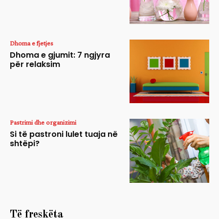
Dhoma e fjetjes
Dhoma e gjumit: 7 ngjyra
për relaksim
Pastrimi dhe organizimi
Si të pastroni lulet tuaja në
shtëpi?
Të freskëta