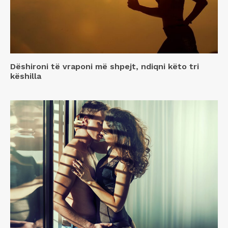
Dëshironi të vraponi më shpejt, ndiqni këto tri
këshilla