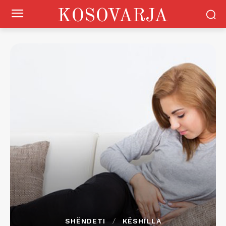
KOSOVARJA
SHËNDETI
KËSHILLA