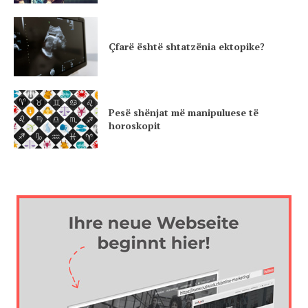
Çfarë është shtatzënia ektopike?
Pesë shënjat më manipuluese të
horoskopit