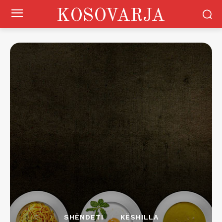
KOSOVARJA
SHËNDETI
KËSHILLA