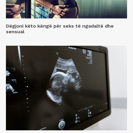
Dëgjoni këto këngë për seks të ngadaltë dhe
sensual