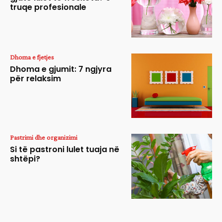
truqe profesionale
Dhoma e fjetjes
Dhoma e gjumit: 7 ngjyra
për relaksim
Pastrimi dhe organizimi
Si të pastroni lulet tuaja në
shtëpi?