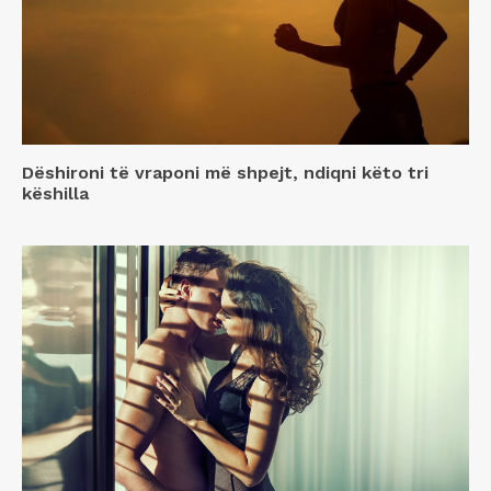
Dëshironi të vraponi më shpejt, ndiqni këto tri
këshilla