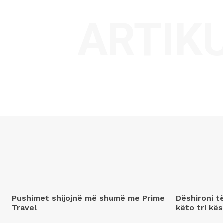
ARTIK
Pushimet shijojnë më shumë me Prime
Dëshironi t
Travel
këto tri kës