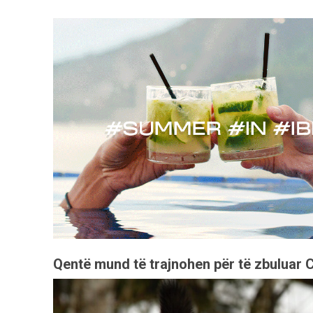
Qentë mund të trajnohen për të zbuluar C