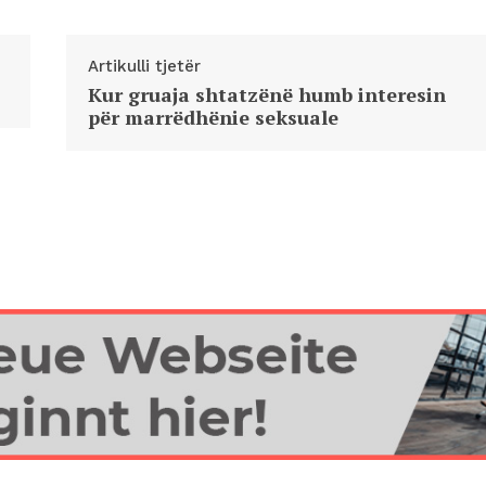
Artikulli tjetër
Kur gruaja shtatzënë humb interesin
për marrëdhënie seksuale