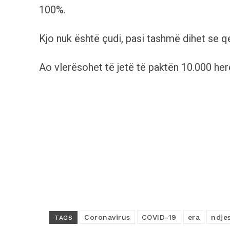
100%.
Kjo nuk është çudi, pasi tashmë dihet se qe
Ao vlerësohet të jetë të paktën 10.000 her
Coronavirus
COVID-19
era
ndje
TAGS