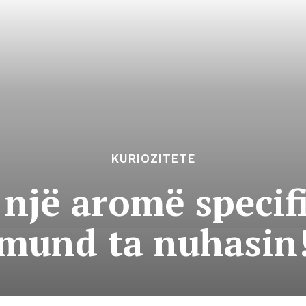
KURIOZITETE
një aromë specif
mund ta nuhasin