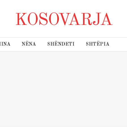
KOSOVARJA
INA
NËNA
SHËNDETI
SHTËPIA