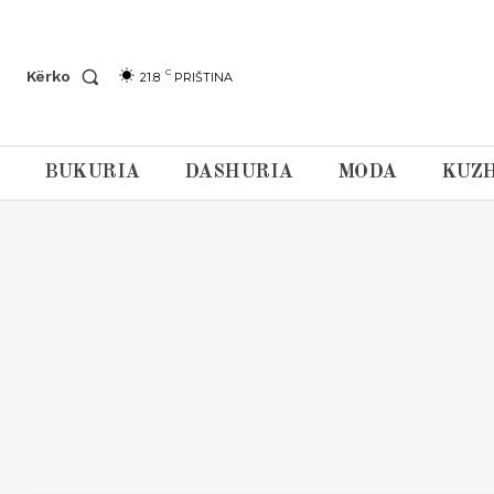
C
Kërko
21.8
PRIŠTINA
BUKURIA
DASHURIA
MODA
KUZH