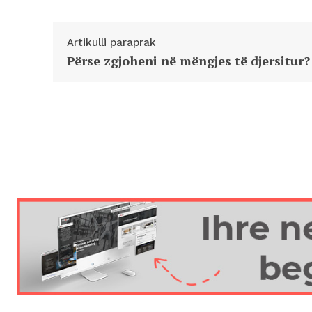
Artikulli paraprak
Përse zgjoheni në mëngjes të djersitur?