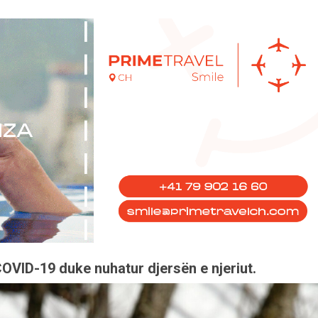
OVID-19 duke nuhatur djersën e njeriut.