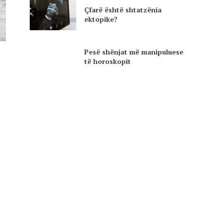
Çfarë është shtatzënia
ektopike?
Pesë shënjat më manipuluese
të horoskopit