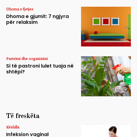
Dhoma e fjetjes
Dhoma e gjumit: 7 ngjyra
për relaksim
Pastrimi dhe organizimi
Si të pastroni lulet tuaja në
shtëpi?
Të freskëta
Këshilla
Infeksion vaginal