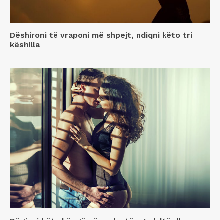
Dëshironi të vraponi më shpejt, ndiqni këto tri
këshilla