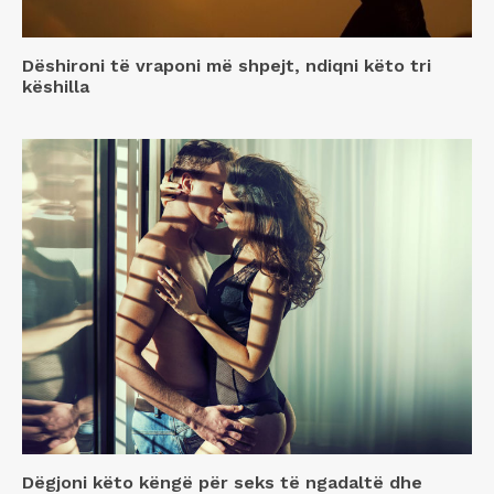
Dëshironi të vraponi më shpejt, ndiqni këto tri
këshilla
Dëgjoni këto këngë për seks të ngadaltë dhe