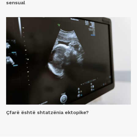
sensual
Çfarë është shtatzënia ektopike?