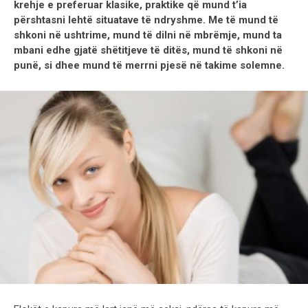
krehje e preferuar klasike, praktike që mund t’ia
përshtasni lehtë situatave të ndryshme. Me të mund të
shkoni në ushtrime, mund të dilni në mbrëmje, mund ta
mbani edhe gjatë shëtitjeve të ditës, mund të shkoni në
punë, si dhee mund të merrni pjesë në takime solemne.