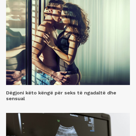
Dëgjoni këto këngë për seks të ngadaltë dhe
sensual