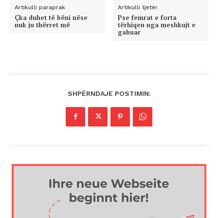
Artikulli paraprak
Artikulli tjetër
Çka duhet të bëni nëse
Pse femrat e forta
nuk ju thërret më
tërhiqen nga meshkujt e
gabuar
SHPËRNDAJE POSTIMIN: