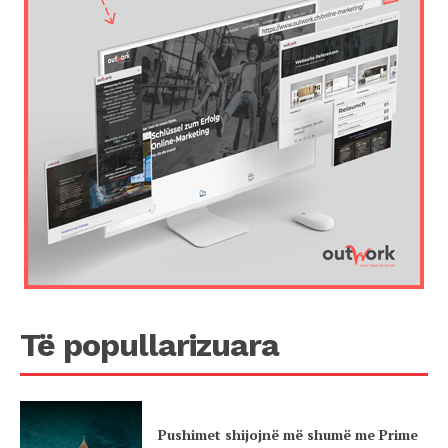
Të popullarizuara
Pushimet shijojnë më shumë me Prime