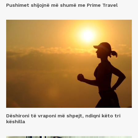
Pushimet shijojnë më shumë me Prime Travel
Dëshironi të vraponi më shpejt, ndiqni këto tri
këshilla