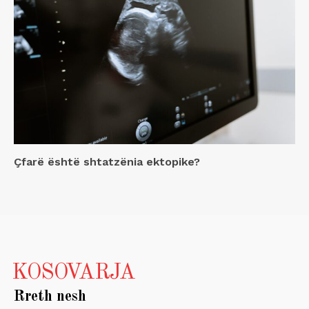
Çfarë është shtatzënia ektopike?
KOSOVARJA
Rreth nesh