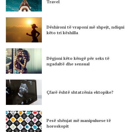
Travel
Dëshironi të vraponi më shpejt, ndiqni
këto tri këshilla
Dëgjoni këto këngë për seks të
ngadaltë dhe sensual
Çfarë është shtatzënia ektopike?
Pesë shënjat më manipuluese të
horoskopit